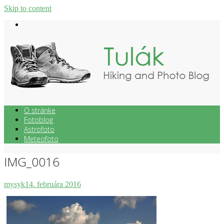
Skip to content
O stránke
Fotoblog
Astrofoto
Meteofoto
IMG_0016
mysyk
14. februára 2016