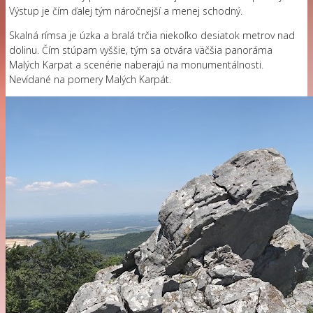
Výstup je čím ďalej tým náročnejší a menej schodný.
Skalná rímsa je úzka a bralá trčia niekoľko desiatok metrov nad
dolinu. Čím stúpam vyššie, tým sa otvára väčšia panoráma
Malých Karpat a scenérie naberajú na monumentálnosti.
Nevídané na pomery Malých Karpát.