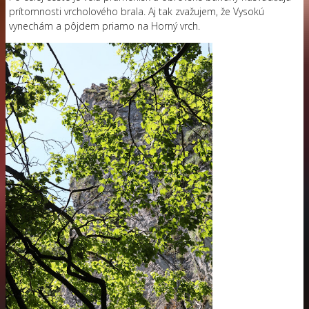
prítomnosti vrcholového brala. Aj tak zvažujem, že Vysokú
vynechám a pôjdem priamo na Horný vrch.