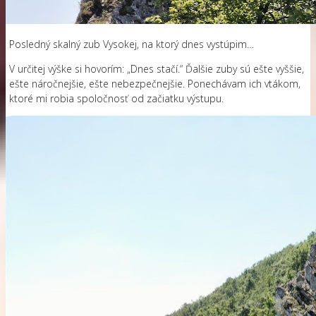
Posledný skalný zub Vysokej, na ktorý dnes vystúpim…
V určitej výške si hovorím: „Dnes stačí.“ Ďalšie zuby sú ešte vyššie,
ešte náročnejšie, ešte nebezpečnejšie. Ponechávam ich vtákom,
ktoré mi robia spoločnosť od začiatku výstupu.