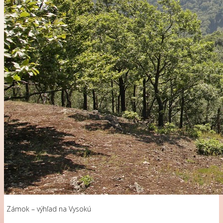
Zámok – výhľad na Vysokú