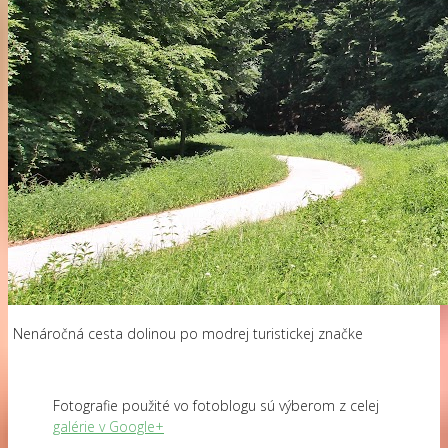
Nenáročná cesta dolinou po modrej turistickej značke
Fotografie použité vo fotoblogu sú výberom z celej
galérie v Google+