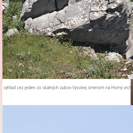
výhľad cez jeden zo skalných zubov Vysokej smerom na Horný vrch 